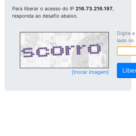
Para liberar o acesso
do IP
216.73.216.197
,
responda ao desafio abaixo.
Digite 
lado no
[trocar imagem]