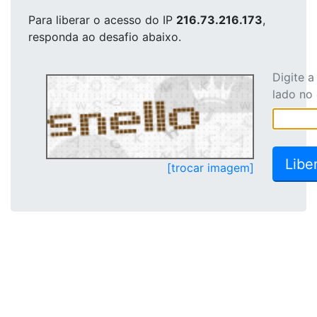
Para liberar o acesso
do IP
216.73.216.173
,
responda ao desafio abaixo.
Digite 
lado no
[trocar imagem]