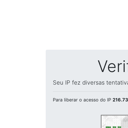
Ver
Seu IP fez diversas tentati
Para liberar o acesso
do IP
216.73