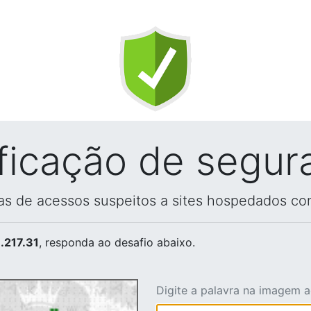
ificação de segur
vas de acessos suspeitos a sites hospedados co
.217.31
, responda ao desafio abaixo.
Digite a palavra na imagem 