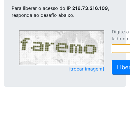
Para liberar o acesso
do IP
216.73.216.109
,
responda ao desafio abaixo.
Digite 
lado no
[trocar imagem]