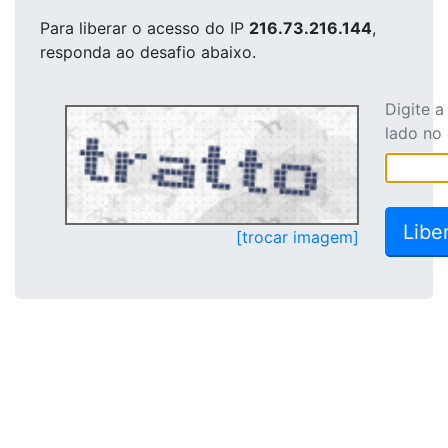
Para liberar o acesso
do IP
216.73.216.144
,
responda ao desafio abaixo.
Digite 
lado no
[trocar imagem]