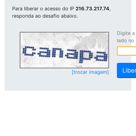
Para liberar o acesso
do IP
216.73.217.74
,
responda ao desafio abaixo.
Digite 
lado no
[trocar imagem]