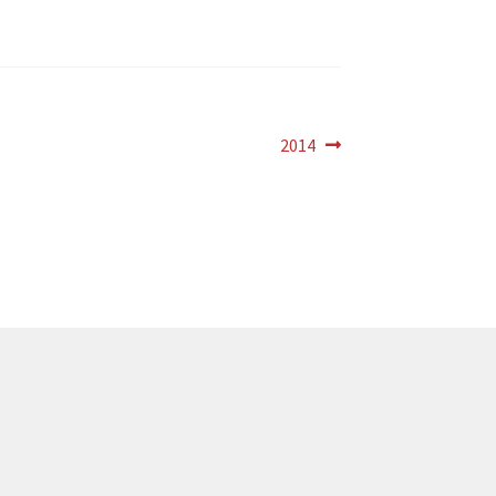
Próximo
2014
post: