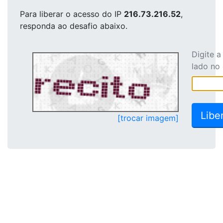
Para liberar o acesso
do IP
216.73.216.52
,
responda ao desafio abaixo.
Digite 
lado no
[trocar imagem]