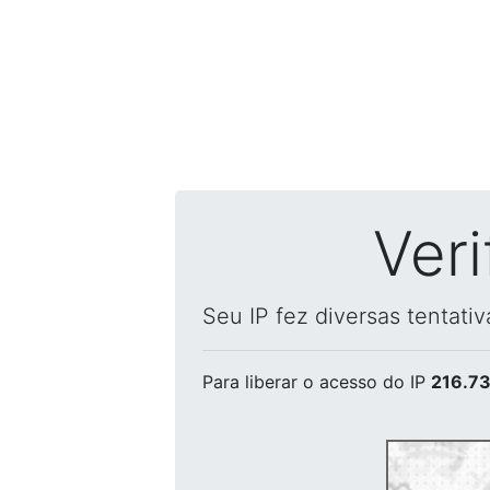
Ver
Seu IP fez diversas tentati
Para liberar o acesso
do IP
216.73