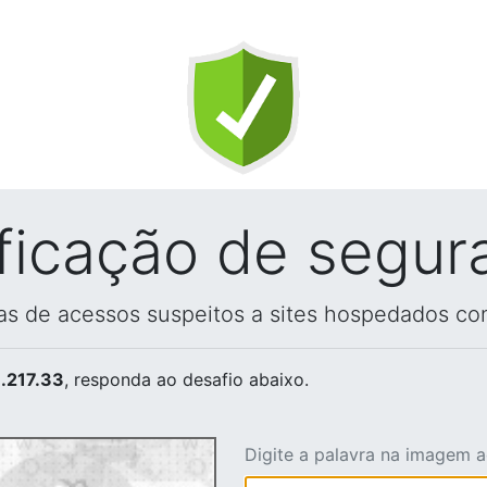
ificação de segur
vas de acessos suspeitos a sites hospedados co
.217.33
, responda ao desafio abaixo.
Digite a palavra na imagem 