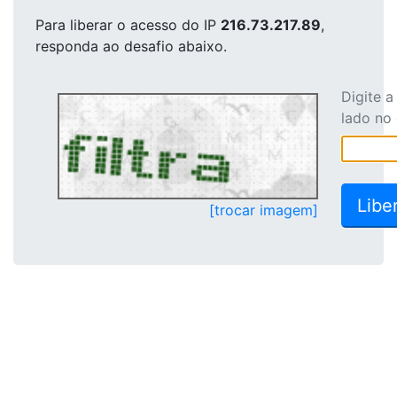
Para liberar o acesso
do IP
216.73.217.89
,
responda ao desafio abaixo.
Digite 
lado no
[trocar imagem]