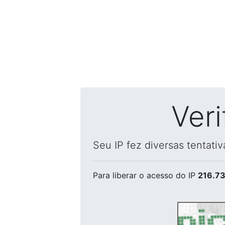
Ver
Seu IP fez diversas tentati
Para liberar o acesso
do IP
216.73