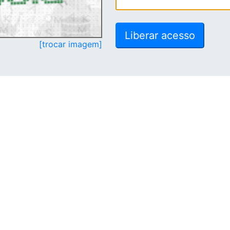
[trocar imagem]