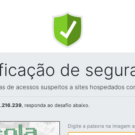
ificação de segur
vas de acessos suspeitos a sites hospedados co
.216.239
, responda ao desafio abaixo.
Digite a palavra na imagem 