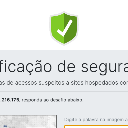
ificação de segur
vas de acessos suspeitos a sites hospedados co
.216.175
, responda ao desafio abaixo.
Digite a palavra na imagem 