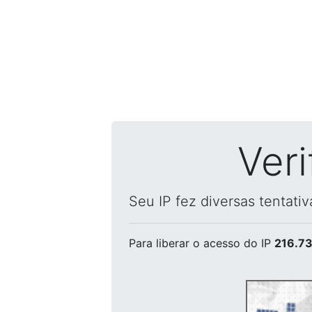
Ver
Seu IP fez diversas tentati
Para liberar o acesso
do IP
216.73