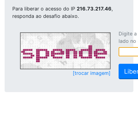
Para liberar o acesso
do IP
216.73.217.46
,
responda ao desafio abaixo.
Digite 
lado no
[trocar imagem]